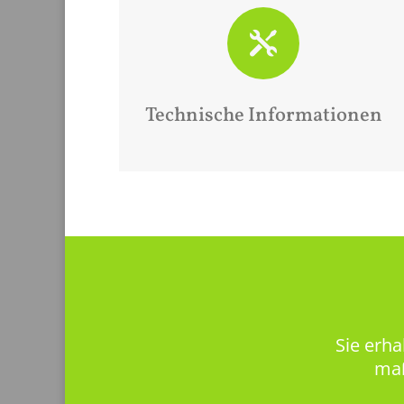

Technische Informationen
Sie erha
maß