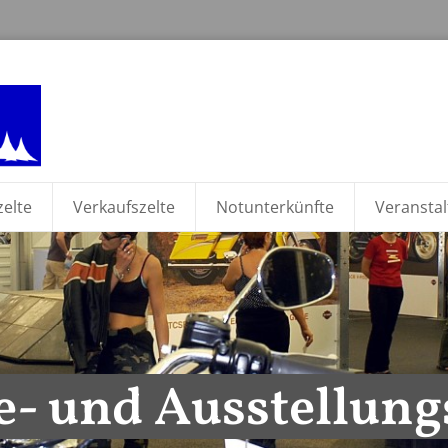
zelte
Verkaufszelte
Notunterkünfte
Veranstal
- und Ausstellung