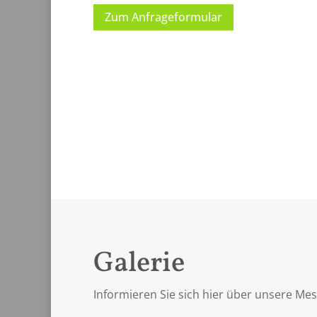
Zum Anfrageformular
Aktu
Verpasse
Sonderak
Galerie
Zu d
Informieren Sie sich hier über unsere Me