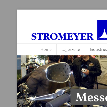
Home
Lagerzelte
Industrie
Messe