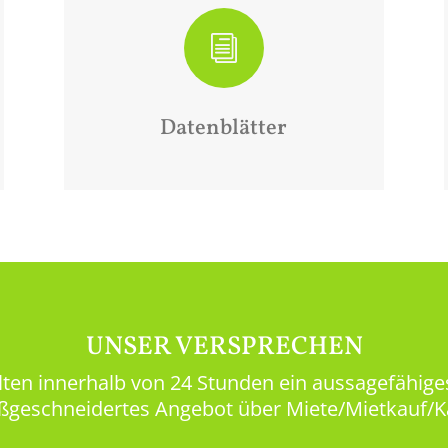
i
Datenblätter
UNSER VERSPRECHEN
lten innerhalb von 24 Stunden ein aussagefähiges
geschneidertes Angebot über Miete/Mietkauf/K